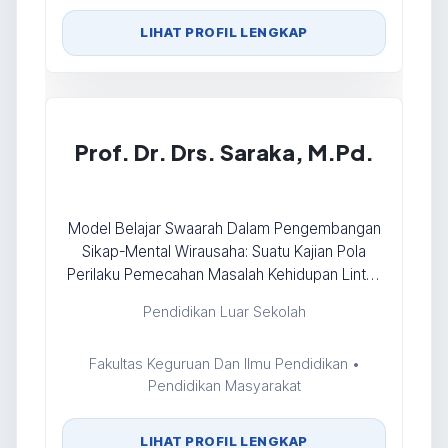
LIHAT PROFIL LENGKAP
Prof. Dr. Drs. Saraka, M.Pd.
Model Belajar Swaarah Dalam Pengembangan
Sikap-Mental Wirausaha: Suatu Kajian Pola
Perilaku Pemecahan Masalah Kehidupan Lintas
Budaya Bugis Perantau Di Provinsi Kalimantan
Pendidikan Luar Sekolah
Timur
Fakultas Keguruan Dan Ilmu Pendidikan •
Pendidikan Masyarakat
LIHAT PROFIL LENGKAP