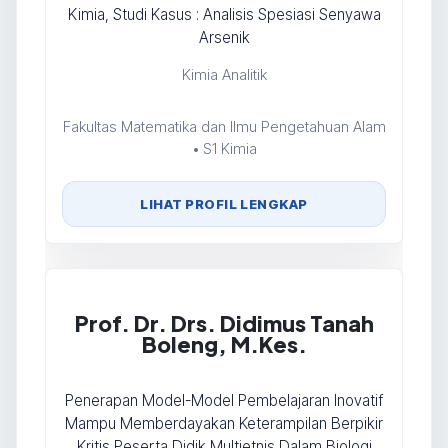
Kimia, Studi Kasus : Analisis Spesiasi Senyawa
Arsenik
Kimia Analitik
Fakultas Matematika dan Ilmu Pengetahuan Alam
• S1 Kimia
LIHAT PROFIL LENGKAP
Prof. Dr. Drs. Didimus Tanah
Boleng, M.Kes.
Penerapan Model-Model Pembelajaran Inovatif
Mampu Memberdayakan Keterampilan Berpikir
Kritis Peserta Didik Multietnis Dalam Biologi