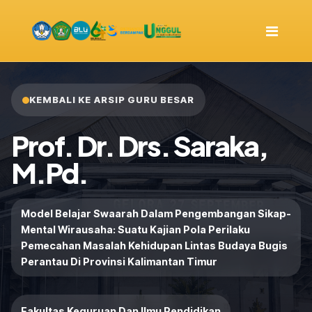
KEMBALI KE ARSIP GURU BESAR
Prof. Dr. Drs. Saraka,
M.Pd.
Model Belajar Swaarah Dalam Pengembangan Sikap-
Mental Wirausaha: Suatu Kajian Pola Perilaku
Pemecahan Masalah Kehidupan Lintas Budaya Bugis
Perantau Di Provinsi Kalimantan Timur
Fakultas Keguruan Dan Ilmu Pendidikan