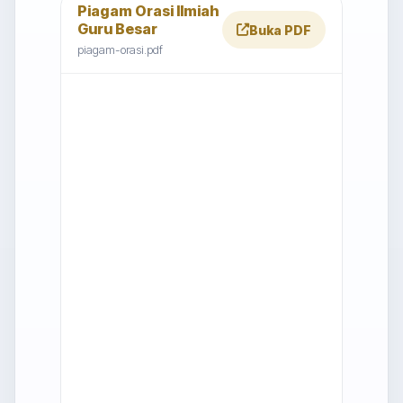
Piagam Orasi Ilmiah
Guru Besar
Buka PDF
piagam-orasi.pdf