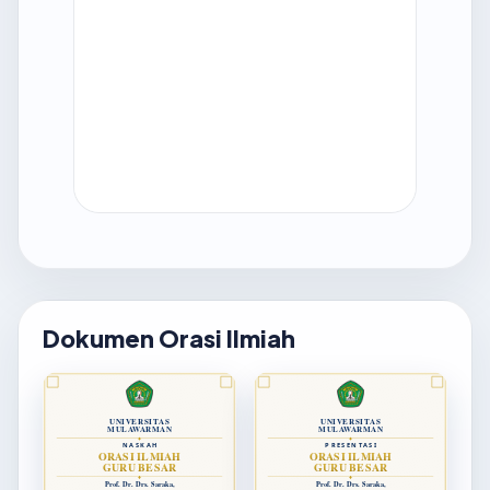
Dokumen Orasi Ilmiah
UNIVERSITAS
UNIVERSITAS
MULAWARMAN
MULAWARMAN
NASKAH
PRESENTASI
ORASI ILMIAH
ORASI ILMIAH
GURU BESAR
GURU BESAR
Prof. Dr. Drs. Saraka,
Prof. Dr. Drs. Saraka,