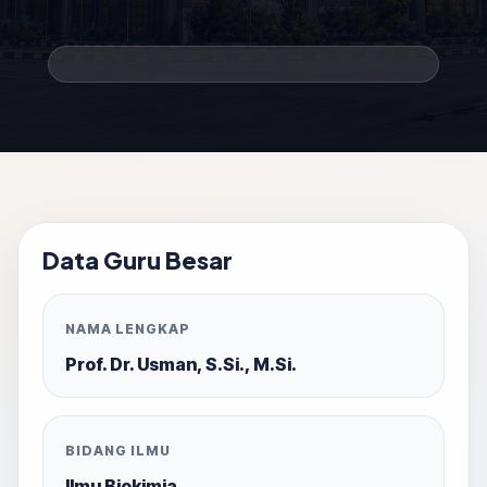
Data Guru Besar
NAMA LENGKAP
Prof. Dr. Usman, S.Si., M.Si.
BIDANG ILMU
Ilmu Biokimia