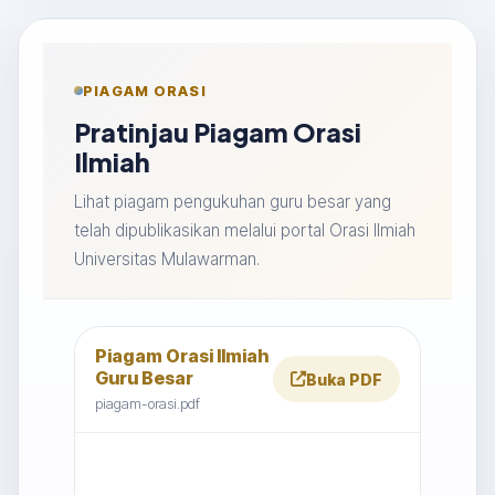
PIAGAM ORASI
Pratinjau Piagam Orasi
Ilmiah
Lihat piagam pengukuhan guru besar yang
telah dipublikasikan melalui portal Orasi Ilmiah
Universitas Mulawarman.
Piagam Orasi Ilmiah
Guru Besar
Buka PDF
piagam-orasi.pdf